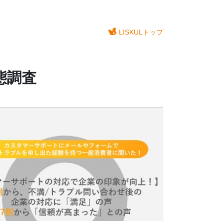
LISKULトップ
態調査