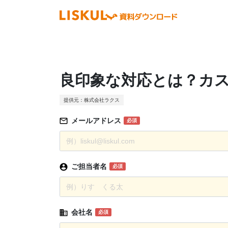
良印象な対応とは？カ
提供元：株式会社ラクス
メールアドレス
必須
ご担当者名
必須
会社名
必須