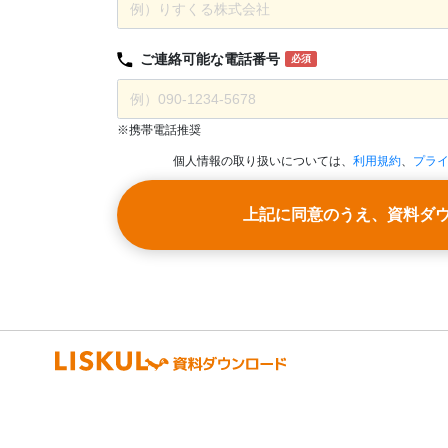
ご連絡可能な
電話番号
必須
※携帯電話推奨
個人情報の取り扱いについては、
利用規約
、
プラ
上記に同意のうえ、資料ダ