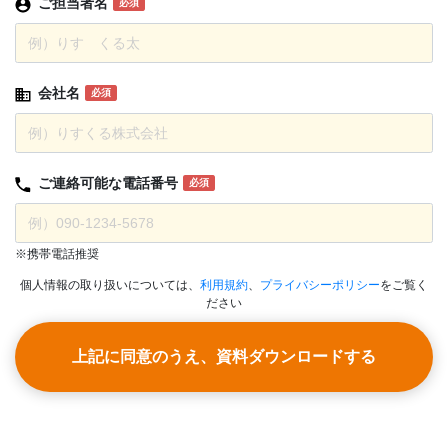
ご担当者名
必須
会社名
必須
ご連絡可能な
電話番号
必須
※携帯電話推奨
個人情報の取り扱いについては、
利用規約
、
プライバシーポリシー
をご覧く
ださい
上記に同意のうえ、資料ダウンロードする