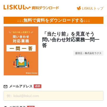
LISKULトップ
↓↓↓無料で資料をダウンロードする↓↓↓
「当たり前」を見直そう
問い合わせ対応業務一問一
答
提供元：株式会社ラクス
メールアドレス
必須