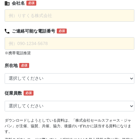
会社名
必須
ご連絡可能な
電話番号
必須
※携帯電話推奨
所在地
必須
従業員数
必須
ダウンロードしようとしている資料は、「株式会社セールスフォース・ジャ
パン」が主催、協賛、共催、協力、後援のいずれかに該当する資料になりま
す。