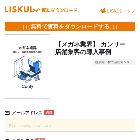
LISKULトップ
↓↓↓無料で資料をダウンロードする↓↓↓
【メガネ業界】 カンリー
店舗集客の導入事例
提供元：株式会社カンリー
メールアドレス
必須