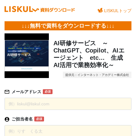
LISKULトップ
↓↓↓無料で資料をダウンロードする↓↓↓
AI研修サービス ～
ChatGPT、Copilot、AIエ
ージェント etc… 生成
AI活用で業務効率化～
提供元：インターネット・アカデミー株式会社
メールアドレス
必須
ご担当者名
必須