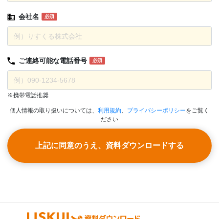
会社名
必須
ご連絡可能な
電話番号
必須
※携帯電話推奨
個人情報の取り扱いについては、
利用規約
、
プライバシーポリシー
をご覧く
ださい
上記に同意のうえ、資料ダウンロードする