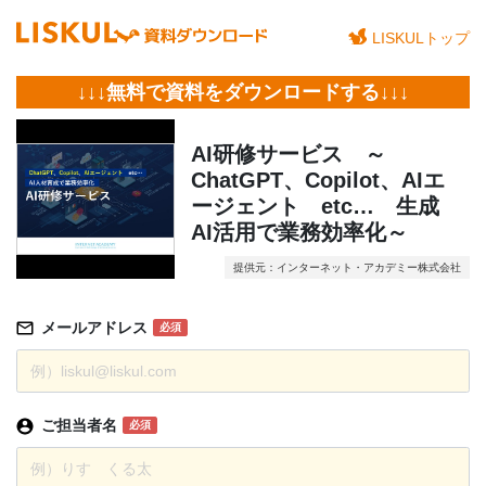
LISKULトップ
↓↓↓無料で資料をダウンロードする↓↓↓
AI研修サービス ～
ChatGPT、Copilot、AIエ
ージェント etc… 生成
AI活用で業務効率化～
提供元：インターネット・アカデミー株式会社
メールアドレス
必須
ご担当者名
必須