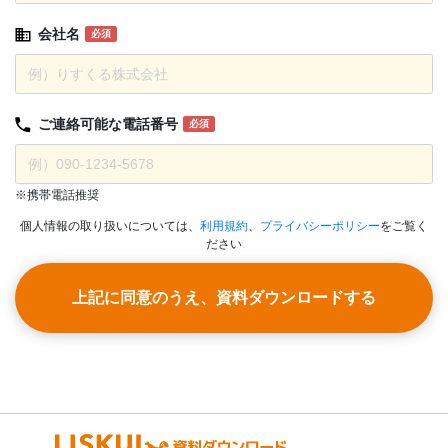
会社名
必須
ご連絡可能な
電話番号
必須
※携帯電話推奨
個人情報の取り扱いについては、
利用規約
、
プライバシーポリシー
をご覧く
ださい
上記に同意のうえ、資料ダウンロードする