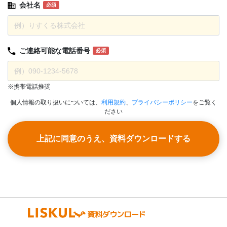
会社名
必須
ご連絡可能な
電話番号
必須
※携帯電話推奨
個人情報の取り扱いについては、
利用規約
、
プライバシーポリシー
をご覧く
ださい
上記に同意のうえ、資料ダウンロードする