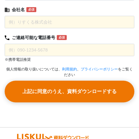
会社名
必須
ご連絡可能な
電話番号
必須
※携帯電話推奨
個人情報の取り扱いについては、
利用規約
、
プライバシーポリシー
をご覧く
ださい
上記に同意のうえ、資料ダウンロードする