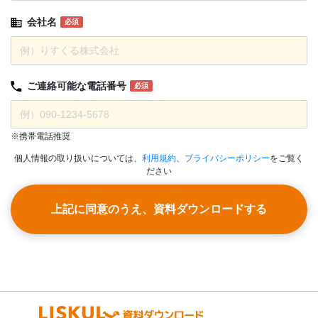
会社名
必須
ご連絡可能な
電話番号
必須
※携帯電話推奨
個人情報の取り扱いについては、
利用規約
、
プライバシーポリシー
をご覧く
ださい
上記に同意のうえ、資料ダウンロードする