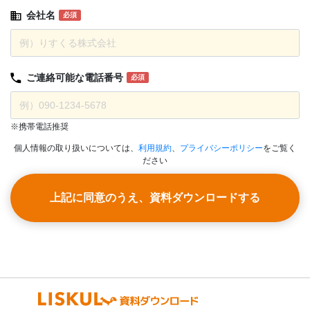
会社名
必須
ご連絡可能な
電話番号
必須
※携帯電話推奨
個人情報の取り扱いについては、
利用規約
、
プライバシーポリシー
をご覧く
ださい
上記に同意のうえ、資料ダウンロードする