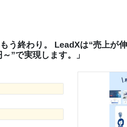
はもう終わり。 LeadXは“売上が
万円～”で実現します。」