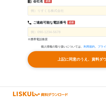
会社名
必須
ご連絡可能な
電話番号
必須
※携帯電話推奨
個人情報の取り扱いについては、
利用規約
、
プラ
上記に同意のうえ、資料ダ