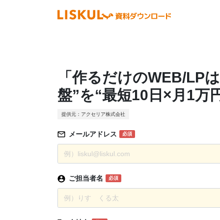
「作るだけのWEB/LP
盤”を“最短10日×月1
提供元：アクセリア株式会社
メールアドレス
必須
ご担当者名
必須