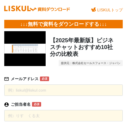
LISKULトップ
↓↓↓無料で資料をダウンロードする↓↓↓
【2025年最新版】ビジネ
スチャットおすすめ10社
分の比較表
提供元：株式会社セールスフォース・ジャパン
メールアドレス
必須
ご担当者名
必須