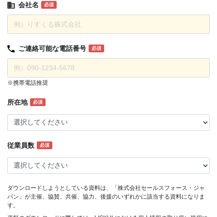
会社名
必須
ご連絡可能な
電話番号
必須
※携帯電話推奨
所在地
必須
従業員数
必須
ダウンロードしようとしている資料は、「株式会社セールスフォース・ジャ
パン」が主催、協賛、共催、協力、後援のいずれかに該当する資料になりま
す。