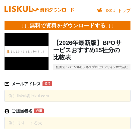
LISKULトップ
↓↓↓無料で資料をダウンロードする↓↓↓
【2026年最新版】BPOサ
ービスおすすめ15社分の
比較表
提供元：パーソルビジネスプロセスデザイン株式会社
メールアドレス
必須
ご担当者名
必須