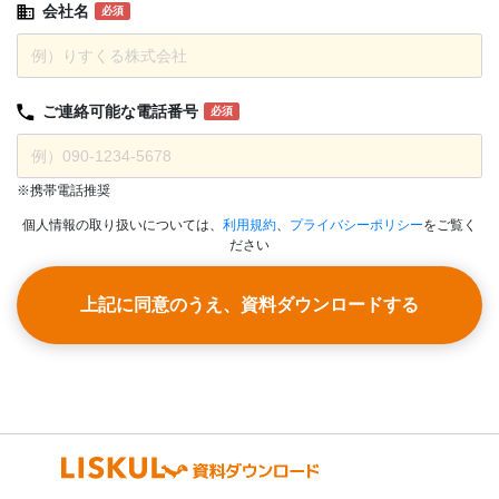
会社名
必須
ご連絡可能な
電話番号
必須
※携帯電話推奨
個人情報の取り扱いについては、
利用規約
、
プライバシーポリシー
をご覧く
ださい
上記に同意のうえ、資料ダウンロードする