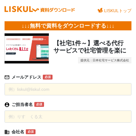
LISKULトップ
↓↓↓無料で資料をダウンロードする↓↓↓
【社宅1件～】選べる代行
サービスで社宅管理を楽に
提供元：日本社宅サービス株式会社
メールアドレス
必須
ご担当者名
必須
会社名
必須