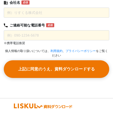
会社名
必須
ご連絡可能な
電話番号
必須
※携帯電話推奨
個人情報の取り扱いについては、
利用規約
、
プライバシーポリシー
をご覧く
ださい
上記に同意のうえ、資料ダウンロードする