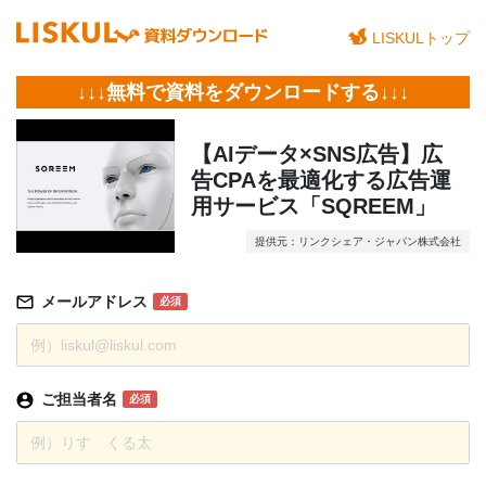
LISKULトップ
↓↓↓無料で資料をダウンロードする↓↓↓
【AIデータ×SNS広告】広
告CPAを最適化する広告運
用サービス「SQREEM」
提供元：リンクシェア・ジャパン株式会社
メールアドレス
必須
ご担当者名
必須