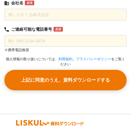
会社名
必須
ご連絡可能な
電話番号
必須
※携帯電話推奨
個人情報の取り扱いについては、
利用規約
、
プライバシーポリシー
をご覧く
ださい
上記に同意のうえ、資料ダウンロードする