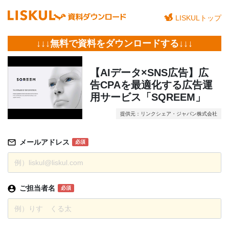
LISKULトップ
↓↓↓無料で資料をダウンロードする↓↓↓
【AIデータ×SNS広告】広
告CPAを最適化する広告運
用サービス「SQREEM」
提供元：リンクシェア・ジャパン株式会社
メールアドレス
必須
ご担当者名
必須