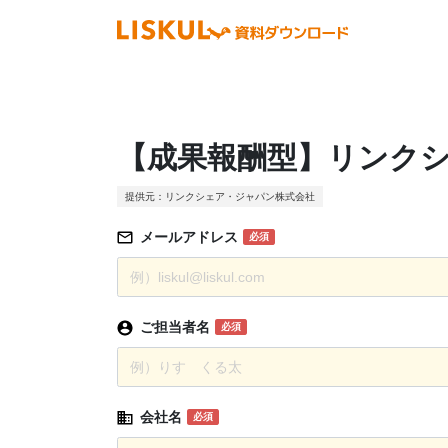
【成果報酬型】リンクシ
提供元：リンクシェア・ジャパン株式会社
メールアドレス
必須
ご担当者名
必須
会社名
必須