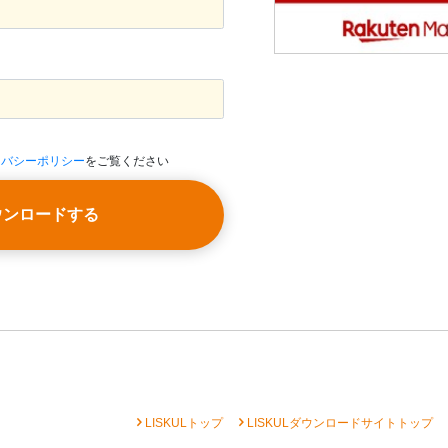
イバシーポリシー
をご覧ください
ウンロードする
chevron_right
chevron_right
che
LISKULトップ
LISKULダウンロードサイトトップ