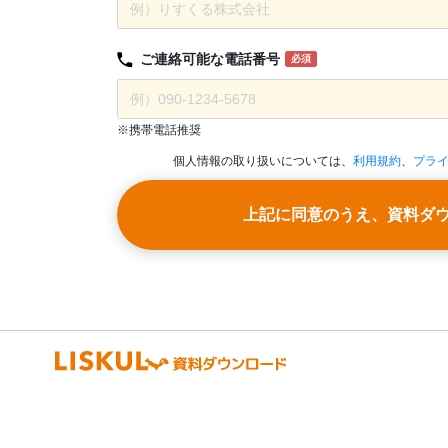
ご連絡可能な
電話番号
必須
※携帯電話推奨
個人情報の取り扱いについては、
利用規約
、
プラ
上記に同意のうえ、資料ダ