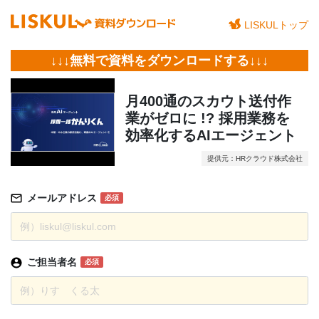
LISKULトップ
↓↓↓無料で資料をダウンロードする↓↓↓
月400通のスカウト送付作
業がゼロに !? 採用業務を
効率化するAIエージェント
提供元：HRクラウド株式会社
メールアドレス
必須
ご担当者名
必須