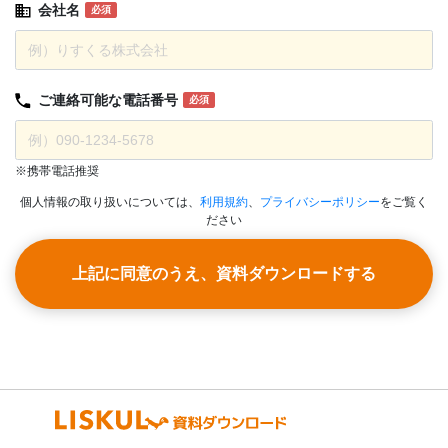
会社名
必須
ご連絡可能な
電話番号
必須
※携帯電話推奨
個人情報の取り扱いについては、
利用規約
、
プライバシーポリシー
をご覧く
ださい
上記に同意のうえ、資料ダウンロードする