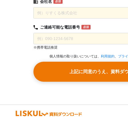
会社名
必須
ご連絡可能な
電話番号
必須
※携帯電話推奨
個人情報の取り扱いについては、
利用規約
、
プラ
上記に同意のうえ、資料ダ