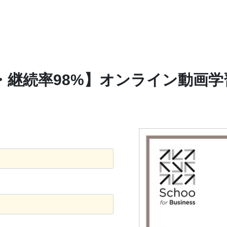
・継続率98%】オンライン動画学習サ