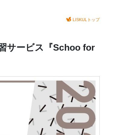
LISKULトップ
ービス『Schoo for