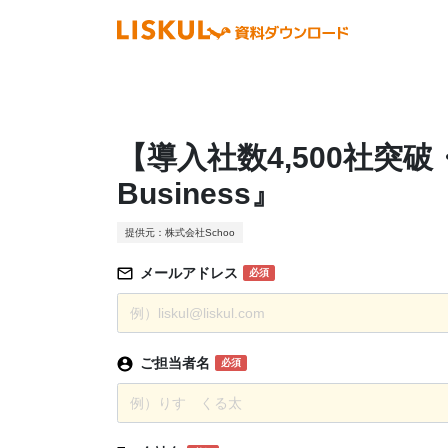
【導入社数4,500社突破
Business』
提供元：株式会社Schoo
メールアドレス
必須
ご担当者名
必須