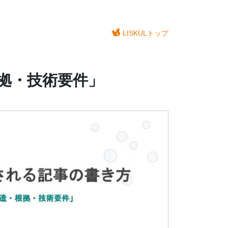
LISKULトップ
根拠・技術要件」