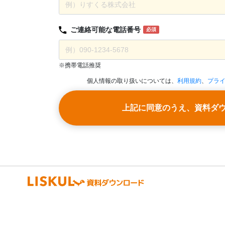
ご連絡可能な
電話番号
必須
※携帯電話推奨
個人情報の取り扱いについては、
利用規約
、
プラ
上記に同意のうえ、資料ダ