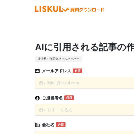
AIに引用される記事の
提供元：合同会社ヒルハーバー
メールアドレス
必須
ご担当者名
必須
会社名
必須