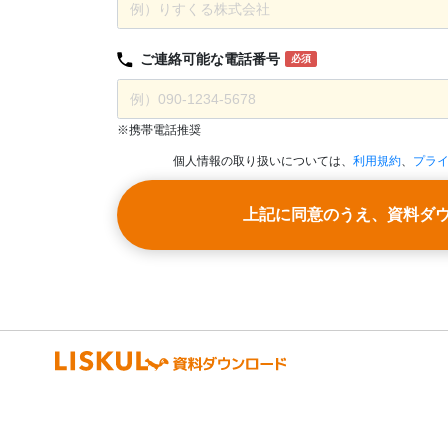
ご連絡可能な
電話番号
必須
※携帯電話推奨
個人情報の取り扱いについては、
利用規約
、
プラ
上記に同意のうえ、資料ダ