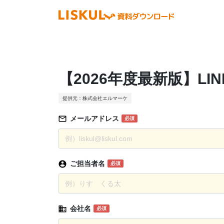
【2026年度最新版】LI
提供元：株式会社エルマーケ
メールアドレス
必須
ご担当者名
必須
会社名
必須