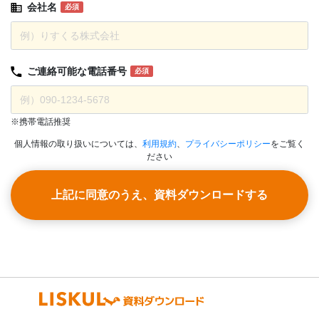
会社名
必須
ご連絡可能な
電話番号
必須
※携帯電話推奨
個人情報の取り扱いについては、
利用規約
、
プライバシーポリシー
をご覧く
ださい
上記に同意のうえ、資料ダウンロードする