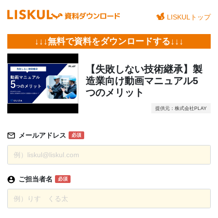
LISKULトップ
↓↓↓無料で資料をダウンロードする↓↓↓
【失敗しない技術継承】製
造業向け動画マニュアル5
つのメリット
提供元：株式会社PLAY
メールアドレス
必須
ご担当者名
必須