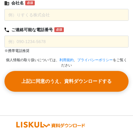
会社名
必須
ご連絡可能な
電話番号
必須
※携帯電話推奨
個人情報の取り扱いについては、
利用規約
、
プライバシーポリシー
をご覧く
ださい
上記に同意のうえ、資料ダウンロードする