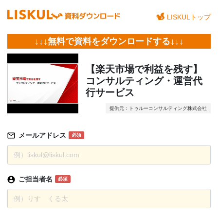
LISKULトップ
↓↓↓無料で資料をダウンロードする↓↓↓
【楽天市場で利益を残す】
コンサルティング・運営代
行サービス
提供元：トゥルーコンサルティング株式会社
メールアドレス
必須
ご担当者名
必須