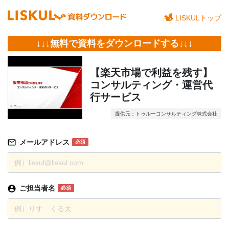
LISKULトップ
↓↓↓無料で資料をダウンロードする↓↓↓
【楽天市場で利益を残す】
コンサルティング・運営代
行サービス
提供元：トゥルーコンサルティング株式会社
メールアドレス
必須
ご担当者名
必須