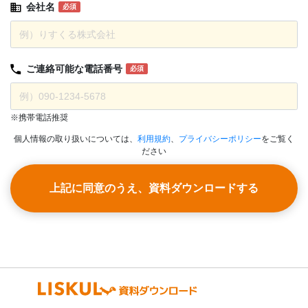
会社名
必須
ご連絡可能な
電話番号
必須
※携帯電話推奨
個人情報の取り扱いについては、
利用規約
、
プライバシーポリシー
をご覧く
ださい
上記に同意のうえ、資料ダウンロードする