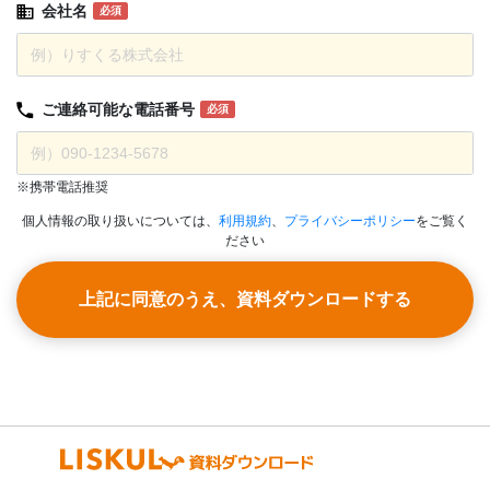
会社名
必須
ご連絡可能な
電話番号
必須
※携帯電話推奨
個人情報の取り扱いについては、
利用規約
、
プライバシーポリシー
をご覧く
ださい
上記に同意のうえ、資料ダウンロードする