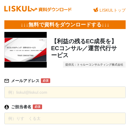
LISKULトップ
↓↓↓無料で資料をダウンロードする↓↓↓
【利益の残るEC成長を】
ECコンサル／運営代行サ
ービス
提供元：トゥルーコンサルティング株式会社
メールアドレス
必須
ご担当者名
必須