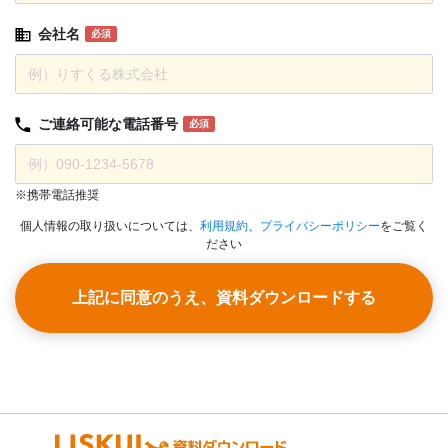
会社名
必須
ご連絡可能な
電話番号
必須
※携帯電話推奨
個人情報の取り扱いについては、
利用規約
、
プライバシーポリシー
をご覧く
ださい
上記に同意のうえ、資料ダウンロードする