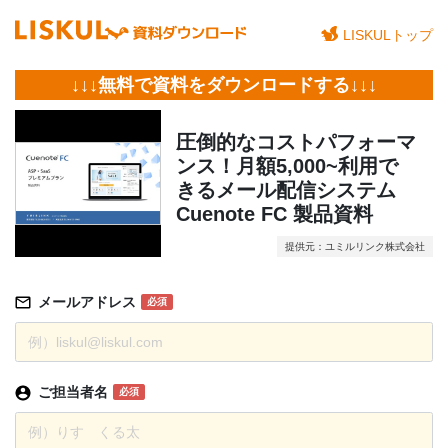
LISKULトップ
↓↓↓無料で資料をダウンロードする↓↓↓
圧倒的なコストパフォーマ
ンス！月額5,000~利用で
きるメール配信システム
Cuenote FC 製品資料
提供元：ユミルリンク株式会社
メールアドレス
必須
ご担当者名
必須