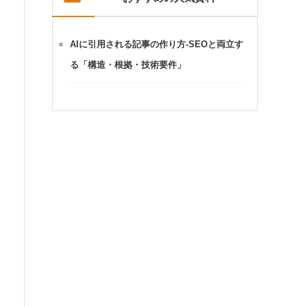
AIに引用される記事の作り方-SEOと両立す
る「構造・根拠・技術要件」