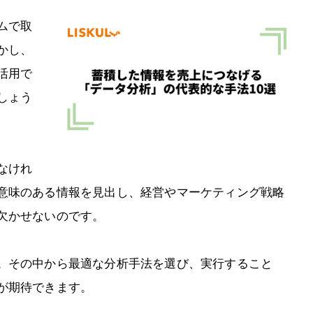
ムで取
かし、
活用で
しょう
なけれ
意味のある情報を見出し、経営やマーケティング戦略
欠かせないのです。
。その中から最適な分析手法を選び、実行すること
が期待できます。