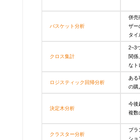
併売
バスケット分析
ザー
タイ
2~
クロス集計
関係
なト
ある
ロジスティック回帰分析
の購
今後
決定木分析
複数
ブラ
クラスター分析
ショ