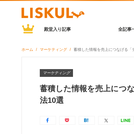
殿堂入り記事
全記事
ホーム
マーケティング
蓄積した情報を売上につなげる「デ
マーケティング
蓄積した情報を売上につ
法10選