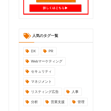
人気のタグ一覧
DX
PR
Webマーケティング
セキュリティ
マネジメント
リスティング広告
人事
分析
営業支援
管理