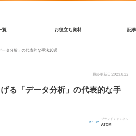
一覧
お役立ち資料
記
ータ分析」の代表的な手法10選
最終更新日:2023.8.22
なげる「データ分析」の代表的な手
ブランドチャンネル
ATOM