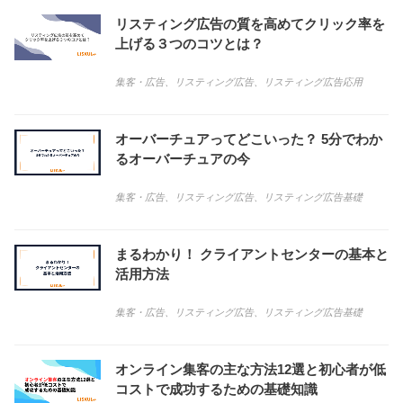
リスティング広告の質を高めてクリック率を
上げる３つのコツとは？
集客・広告
、
リスティング広告
、
リスティング広告応用
オーバーチュアってどこいった？ 5分でわか
るオーバーチュアの今
集客・広告
、
リスティング広告
、
リスティング広告基礎
まるわかり！ クライアントセンターの基本と
活用方法
集客・広告
、
リスティング広告
、
リスティング広告基礎
オンライン集客の主な方法12選と初心者が低
コストで成功するための基礎知識