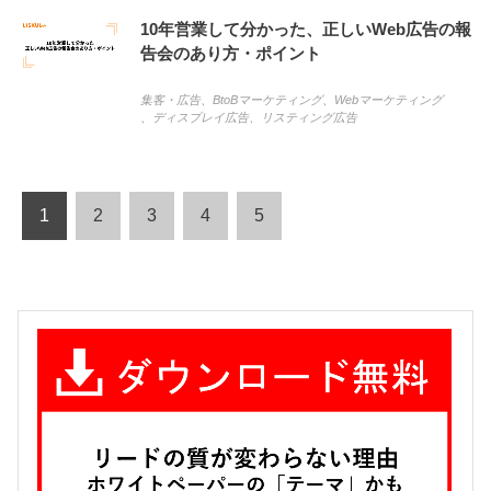
10年営業して分かった、正しいWeb広告の報
告会のあり方・ポイント
集客・広告
、
BtoBマーケティング
、
Webマーケティング
、
ディスプレイ広告
、
リスティング広告
1
2
3
4
5