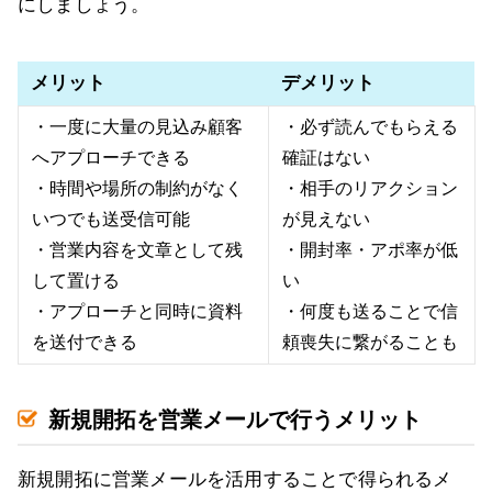
にしましょう。
メリット
デメリット
・一度に大量の見込み顧客
・必ず読んでもらえる
へアプローチできる
確証はない
・時間や場所の制約がなく
・相手のリアクション
いつでも送受信可能
が見えない
・営業内容を文章として残
・開封率・アポ率が低
して置ける
い
・アプローチと同時に資料
・何度も送ることで信
を送付できる
頼喪失に繋がることも
新規開拓を営業メールで行うメリット
新規開拓に営業メールを活用することで得られるメ