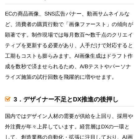
ECの商品画像、SNS広告バナー、動画サムネイルな
ど、消費者の購買行動で「画像ファースト」の傾向が
顕著です。制作現場では毎月数百〜数千点のクリエイ
ティブを更新する必要があり、人手だけで対応すると
工期もコストも膨らみます。AI画像生成はドラフト作
成を数秒で済ませられるため、A/Bテストやパーソナ
ライズ施策の試行回数を飛躍的に増やせます。
3．デザイナー不足とDX推進の後押し
国内ではデザイン人材の需要が供給を上回り、採用や
外注費が年々上昇しています。経営層はDXの一環と
して、創造業務の自動化・拡張に注目しており、AI画