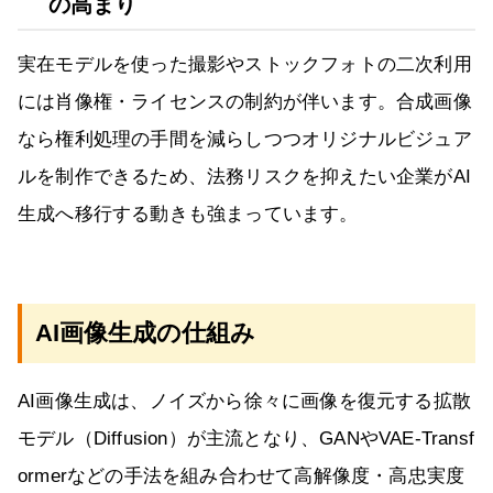
の高まり
実在モデルを使った撮影やストックフォトの二次利用
には肖像権・ライセンスの制約が伴います。合成画像
なら権利処理の手間を減らしつつオリジナルビジュア
ルを制作できるため、法務リスクを抑えたい企業がAI
生成へ移行する動きも強まっています。
AI画像生成の仕組み
AI画像生成は、ノイズから徐々に画像を復元する拡散
モデル（Diffusion）が主流となり、GANやVAE‐Transf
ormerなどの手法を組み合わせて高解像度・高忠実度