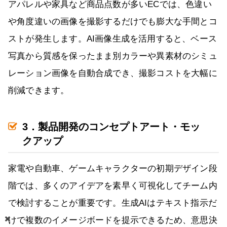
アパレルや家具など商品点数が多いECでは、色違い
や角度違いの画像を撮影するだけでも膨大な手間とコ
ストが発生します。AI画像生成を活用すると、ベース
写真から質感を保ったまま別カラーや異素材のシミュ
レーション画像を自動合成でき、撮影コストを大幅に
削減できます。
3．製品開発のコンセプトアート・モッ
クアップ
家電や自動車、ゲームキャラクターの初期デザイン段
階では、多くのアイデアを素早く可視化してチーム内
で検討することが重要です。生成AIはテキスト指示だ
けで複数のイメージボードを提示できるため、意思決