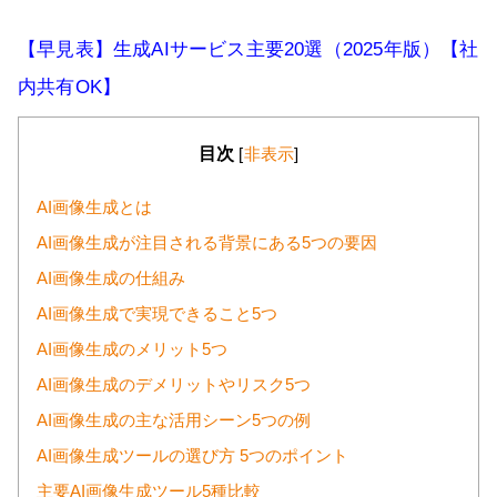
【早見表】生成AIサービス主要20選（2025年版）【社
内共有OK】
目次
[
非表示
]
AI画像生成とは
AI画像生成が注目される背景にある5つの要因
AI画像生成の仕組み
AI画像生成で実現できること5つ
AI画像生成のメリット5つ
AI画像生成のデメリットやリスク5つ
AI画像生成の主な活用シーン5つの例
AI画像生成ツールの選び方 5つのポイント
主要AI画像生成ツール5種比較