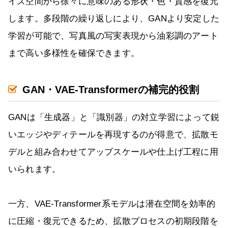
イズ空間から徐々に意味のある形状・色・質感を復元
します。多段階の繰り返しにより、GANより安定した
学習が可能で、写真風の写実表現から油彩調のアート
まで高い多様性を確保できます。
GAN・VAE‐Transformerの補完的役割
GANは「生成器」と「識別器」の対立学習によって鋭
いエッジやディテールを再現するのが得意で、拡散モ
デルと組み合わせてアップスケールや仕上げ工程に用
いられます。
一方、VAE‐Transformer系モデルは潜在空間を効率的
に圧縮・復元できるため、拡散プロセスの初期段階を