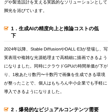
グや製造設計を支える実践的なソリューションとして
脚光を浴びています。
1．生成AIの精度向上と推論コストの低
下
2024年以降、Stable DiffusionやDALL·E3が登場し、写
実表現や複雑な光源処理まで高精細に描画できるよう
になりました。同時にクラウドGPUの時間単価が下が
り、1枚あたり数円〜十数円で画像を生成できる環境
が整ったことで、個人はもちろん中小企業でも手軽に
導入できるようになりました。
2．爆発的なビジュアルコンテンツ需要