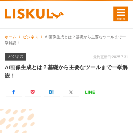
ホーム
ビジネス
AI画像生成とは？基礎から主要なツールまで一
挙解説！
ビジネス
最終更新日:2025.7.31
AI画像生成とは？基礎から主要なツールまで一挙解
説！