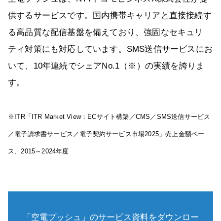
供するサービスです。国内携帯キャリアと直接接続す
る高品質な配信基盤を備えており、強固なセキュリ
ティ対策にも対応しています。SMS送信サービスにお
いて、10年連続でシェアNo.1（※）の実績を誇りま
す。
※ITR「ITR Market View：ECサイト構築／CMS／SMS送信サービス
／電子請求書サービス／電子契約サービス市場2025」売上金額ベー
ス、2015～2024年度
「空電プッシュ」のサービス資料をダウンロー