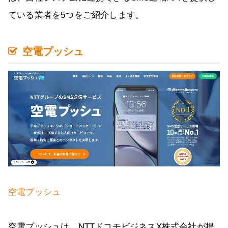
ている業者を5つをご紹介します。
空電プッシュ
空電プッシュ
空電プッシュは、NTTドコモビジネスX株式会社が提