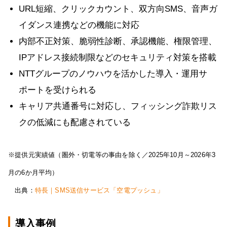
URL短縮、クリックカウント、双方向SMS、音声ガ
イダンス連携などの機能に対応
内部不正対策、脆弱性診断、承認機能、権限管理、
IPアドレス接続制限などのセキュリティ対策を搭載
NTTグループのノウハウを活かした導入・運用サ
ポートを受けられる
キャリア共通番号に対応し、フィッシング詐欺リス
クの低減にも配慮されている
※提供元実績値（圏外・切電等の事由を除く／2025年10月～2026年3
月の6か月平均）
出典：
特長｜SMS送信サービス「空電プッシュ」
導入事例