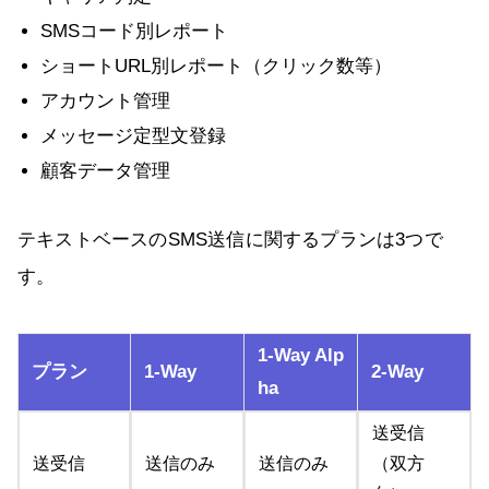
SMSコード別レポート
ショートURL別レポート（クリック数等）
アカウント管理
メッセージ定型文登録
顧客データ管理
テキストベースのSMS送信に関するプランは3つで
す。
1-Way Alp
プラン
1-Way
2-Way
ha
送受信
送受信
送信のみ
送信のみ
（双方