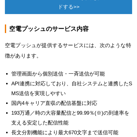
ドする>>
空電プッシュのサービス内容
空電プッシュが提供するサービスには、次のような特
徴があります。
管理画面から個別送信・一斉送信が可能
API連携に対応しており、自社システムと連携したS
MS送信を実現しやすい
国内4キャリア直収の配信基盤に対応
193万通／時の大容量配信と99.99％(※)の到達率を
支える安定した配信性能
長文分割機能により最大670文字まで送信可能