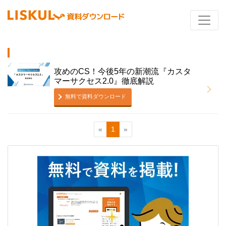
攻めのCS！今後5年の新潮流『カスタ
マーサクセス2.0』徹底解説
無料で資料ダウンロード
«
1
»