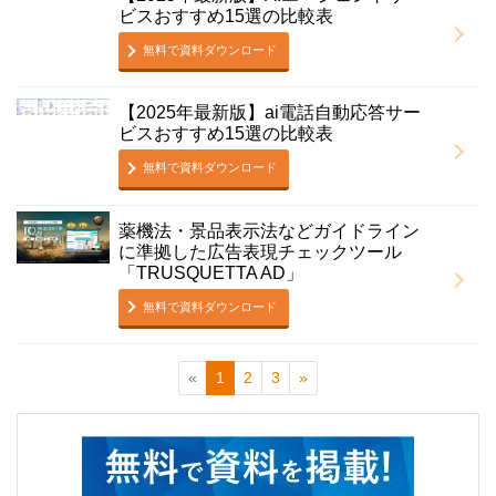
ビスおすすめ15選の比較表
無料で資料ダウンロード
【2025年最新版】ai電話自動応答サー
ビスおすすめ15選の比較表
無料で資料ダウンロード
薬機法・景品表示法などガイドライン
に準拠した広告表現チェックツール
「TRUSQUETTA AD」
無料で資料ダウンロード
«
1
2
3
»