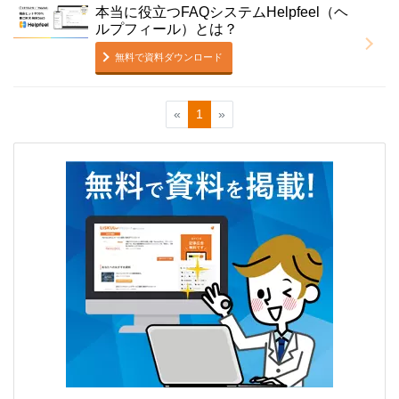
本当に役立つFAQシステムHelpfeel（ヘ
ルプフィール）とは？
無料で資料ダウンロード
«
1
»