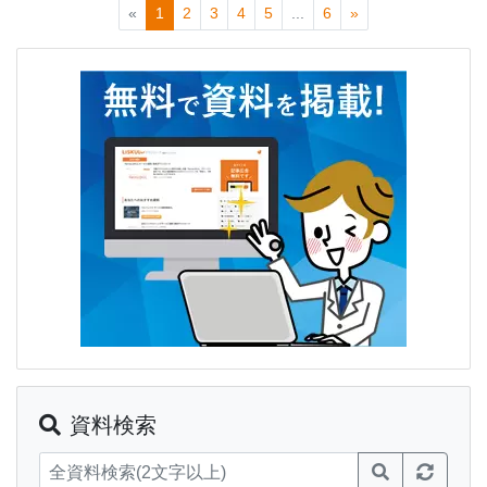
«
1
2
3
4
5
...
6
»
資料検索