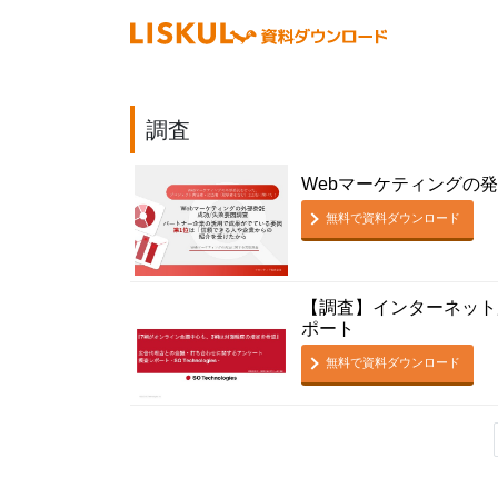
調査
Webマーケティングの
無料で資料ダウンロード
【調査】インターネット
ポート
無料で資料ダウンロード