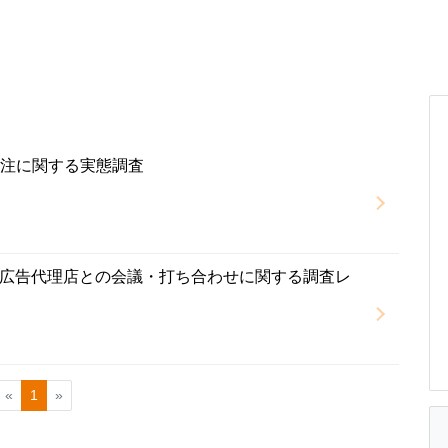
発注に関する実態調査
広告代理店との会議・打ち合わせに関する調査レ
«
1
»