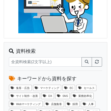
資料検索
キーワードから資料を探す
集客・広告
マーケティング
EC
セールス
サイト制作・改善
DX
SNS
業務効率化
Webマーケティング
店舗集客
採用
人事