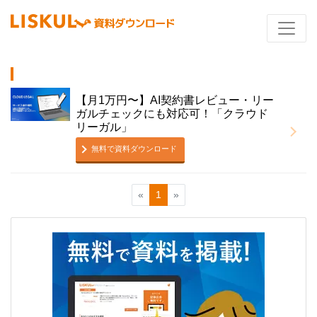
【月1万円〜】AI契約書レビュー・リー
ガルチェックにも対応可！「クラウド
リーガル」
無料で資料ダウンロード
«
1
»