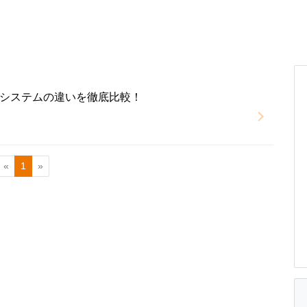
システムの違いを徹底比較！
«
1
»