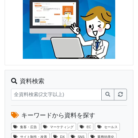
資料検索
キーワードから資料を探す
集客・広告
マーケティング
EC
セールス
サイト制作・改善
DX
SNS
業務効率化