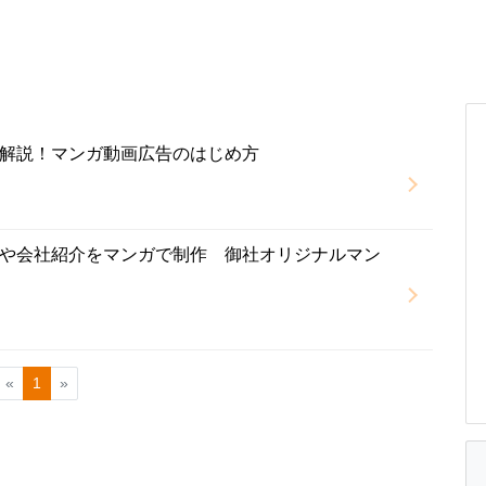
解説！マンガ動画広告のはじめ方
や会社紹介をマンガで制作 御社オリジナルマン
«
1
»