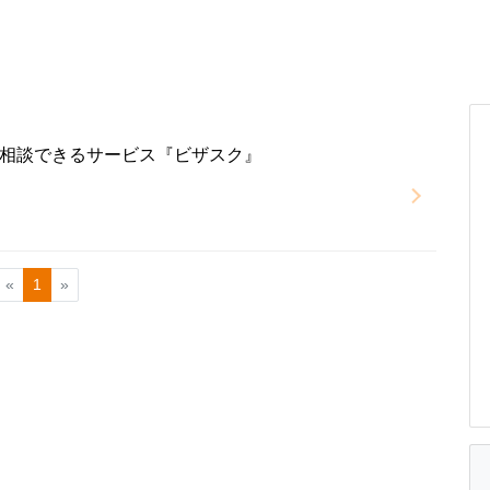
相談できるサービス『ビザスク』
«
1
»