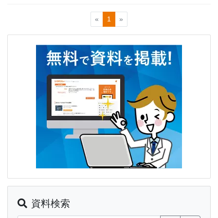
«
1
»
資料検索