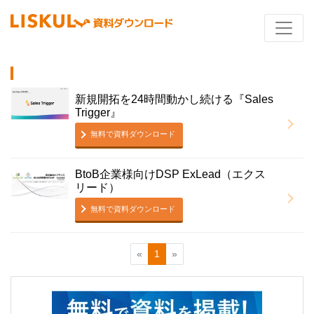
新規開拓を24時間動かし続ける『Sales
Trigger』
無料で資料ダウンロード
BtoB企業様向けDSP ExLead（エクス
リード）
無料で資料ダウンロード
«
1
»