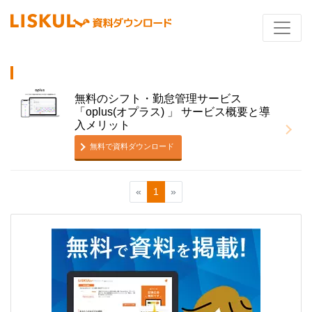
無料のシフト・勤怠管理サービス
「oplus(オプラス) 」 サービス概要と導
入メリット
無料で資料ダウンロード
«
1
»