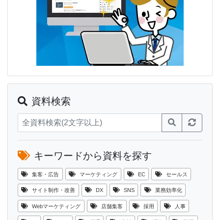
資料検索
キーワードから資料を探す
集客・広告
マーケティング
EC
セールス
サイト制作・改善
DX
SNS
業務効率化
Webマーケティング
店舗集客
採用
人事