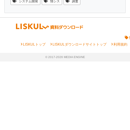
システム開発
情シス
調査
chevron_right
chevron_right
chevron_right
LISKULトップ
LISKULダウンロードサイトトップ
利用規約
© 2017-2026 MEDIA ENGINE