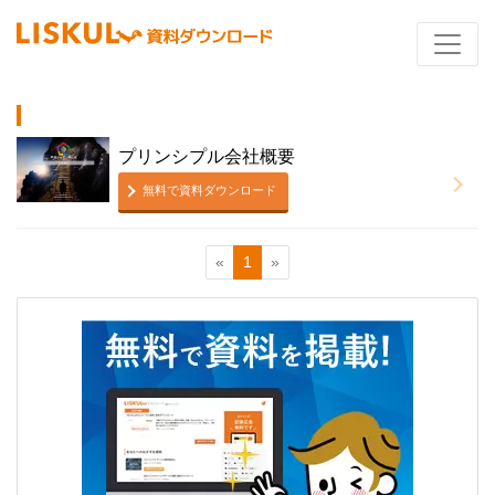
プリンシプル会社概要
無料で資料ダウンロード
«
1
»