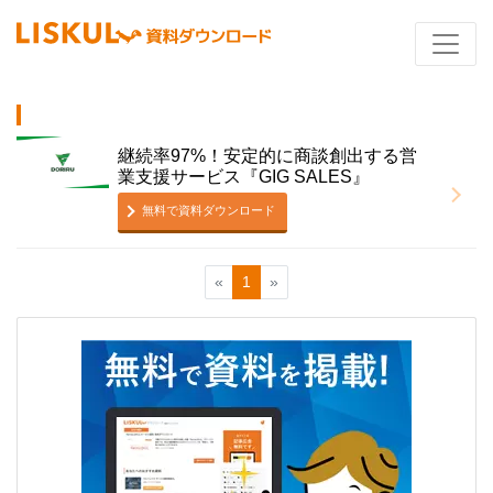
継続率97%！安定的に商談創出する営
業支援サービス『GIG SALES』
無料で資料ダウンロード
«
1
»