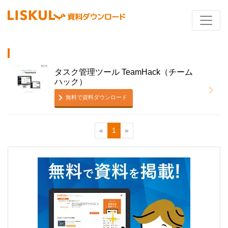
タスク管理ツール TeamHack（チーム
ハック）
無料で資料ダウンロード
«
1
»