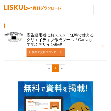
広告運用者におススメ！無料で使える
クリエイティブ作成ツール「Canva」
で学ぶデザイン基礎
無料で資料ダウンロード
«
1
»