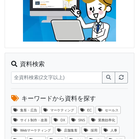
資料検索
キーワードから資料を探す
集客・広告
マーケティング
EC
セールス
サイト制作・改善
DX
SNS
業務効率化
Webマーケティング
店舗集客
採用
人事