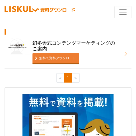
幻冬舎式コンテンツマーケティングの
ご案内
無料で資料ダウンロード
«
1
»